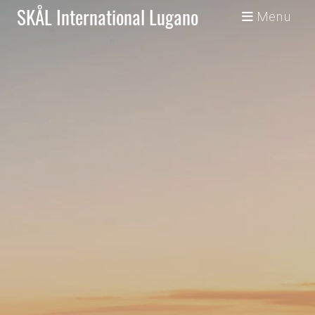
SKÅL International Lugano
Menu